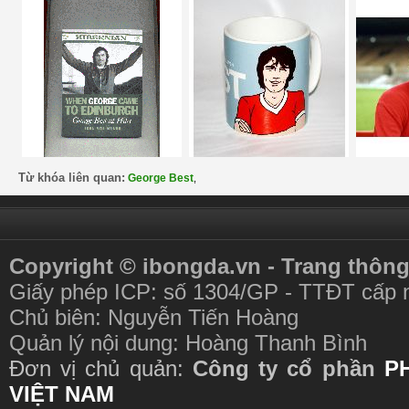
Từ khóa liên quan:
George Best
,
Copyright © ibongda.vn - Trang thông
Giấy phép ICP: số 1304/GP - TTĐT cấp 
Chủ biên: Nguyễn Tiến Hoàng
Quản lý nội dung: Hoàng Thanh Bình
Đơn vị chủ quản:
Công ty cổ phần
P
VIỆT NAM