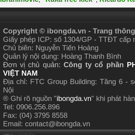
Copyright © ibongda.vn - Trang thông
Giấy phép ICP: số 1304/GP - TTĐT cấp 
Chủ biên: Nguyễn Tiến Hoàng
Quản lý nội dung: Hoàng Thanh Bình
Đơn vị chủ quản:
Công ty cổ phần
P
VIỆT NAM
Địa chỉ: FTC Group Building: Tầng 6 - 
Nội
® Ghi rõ nguồn "
ibongda.vn
" khi phát hàn
Tel: 0906.256.896
Fax: (04) 3795 8558
Email:
contact@ibongda.vn