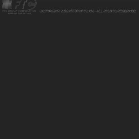
COPYRIGHT 2010
HTTP://FTC.VN
- ALL RIGHTS RESERVED