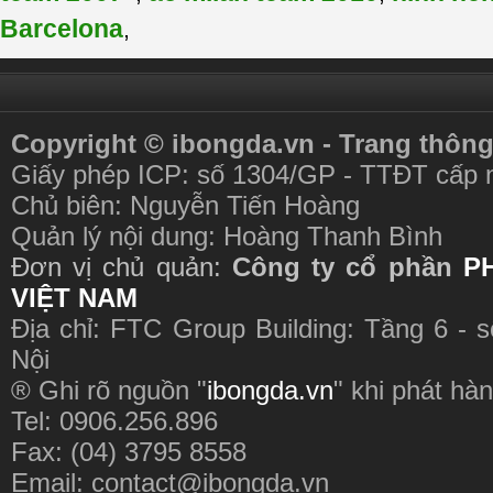
Barcelona
,
Copyright © ibongda.vn - Trang thông
Giấy phép ICP: số 1304/GP - TTĐT cấp 
Chủ biên: Nguyễn Tiến Hoàng
Quản lý nội dung: Hoàng Thanh Bình
Đơn vị chủ quản:
Công ty cổ phần
P
VIỆT NAM
Địa chỉ: FTC Group Building: Tầng 6 - 
Nội
® Ghi rõ nguồn "
ibongda.vn
" khi phát hàn
Tel: 0906.256.896
Fax: (04) 3795 8558
Email:
contact@ibongda.vn