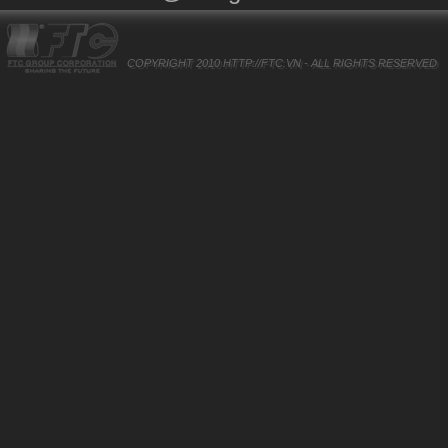
COPYRIGHT 2010
HTTP://FTC.VN
- ALL RIGHTS RESERVED