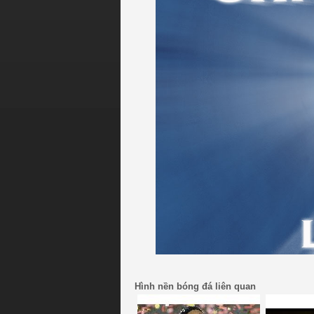
Hình nền bóng đá liên quan