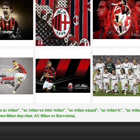
o ac milan"
"ac milan vs inter milan"
"ac milan squad"
"ac milan fc"
"ac mil
,
,
,
,
nen Milan dep nhat
AC Milan vs Barcelona
,
,