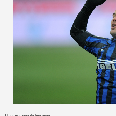
Hình nền bóng đá liên quan