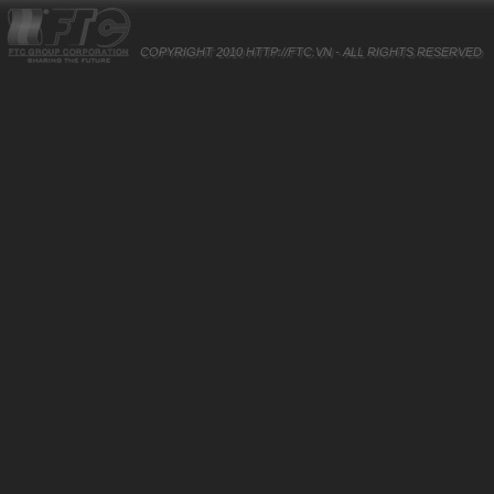
COPYRIGHT 2010
HTTP://FTC.VN
- ALL RIGHTS RESERVED