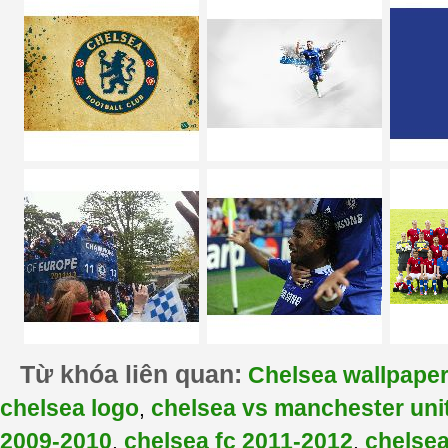
Từ khóa liên quan:
Chelsea wallpape
chelsea logo
chelsea vs manchester uni
,
2009-2010
chelsea fc 2011-2012
chelse
,
,