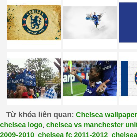
Từ khóa liên quan:
Chelsea wallpape
chelsea logo
chelsea vs manchester uni
,
2009-2010
chelsea fc 2011-2012
chelse
,
,