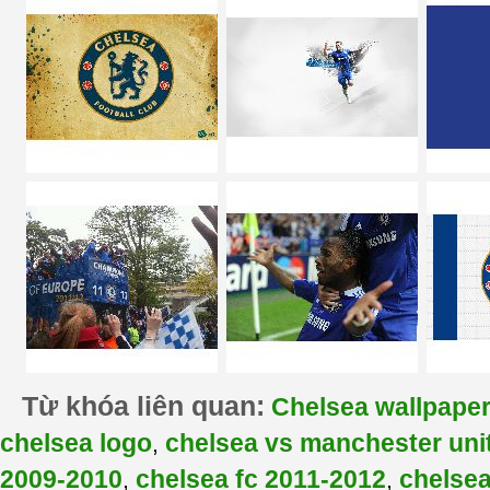
Từ khóa liên quan:
Chelsea wallpape
chelsea logo
chelsea vs manchester uni
,
2009-2010
chelsea fc 2011-2012
chelse
,
,