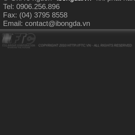
Tel: 0906.256.896
Fax: (04) 3795 8558
Email:
contact@ibongda.vn
COPYRIGHT 2010
HTTP://FTC.VN
- ALL RIGHTS RESERVED