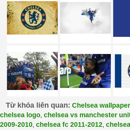
Từ khóa liên quan:
Chelsea wallpape
chelsea logo
chelsea vs manchester uni
,
2009-2010
chelsea fc 2011-2012
chelse
,
,