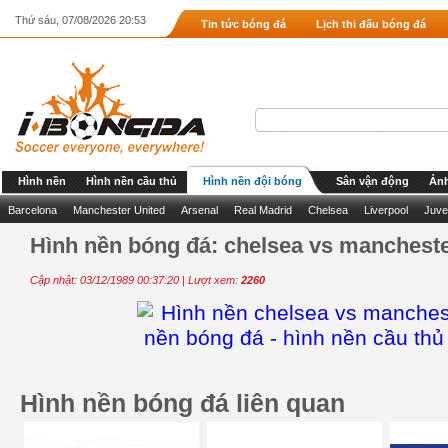
Thứ sáu, 07/08/2026 20:53
Tin tức bóng đá
Lịch thi đấu bóng đá
Hình nền
Hình nền cầu thủ
Hình nền đội bóng
Sân vận động
Ảnh
Barcelona
Manchester United
Arsenal
Real Madrid
Chelsea
Liverpool
Juve
Hình nền bóng đá: chelsea vs manchester
Cập nhật: 03/12/1989 00:37:20 | Lượt xem:
2260
Hình nền bóng đá liên quan