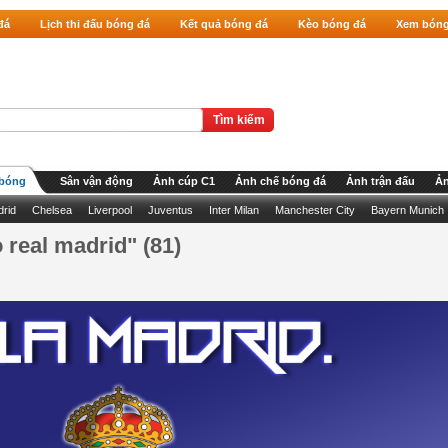
đá
Lịch thi đấu bóng đá
Kết quả bóng đá
Kèo bóng đá
Xem bóng
 bóng
Sân vận động
Ảnh cúp C1
Ảnh chế bóng đá
Ảnh trận đấu
Ản
drid
Chelsea
Liverpool
Juventus
Inter Milan
Manchester City
Bayern Munich
 real madrid" (81)