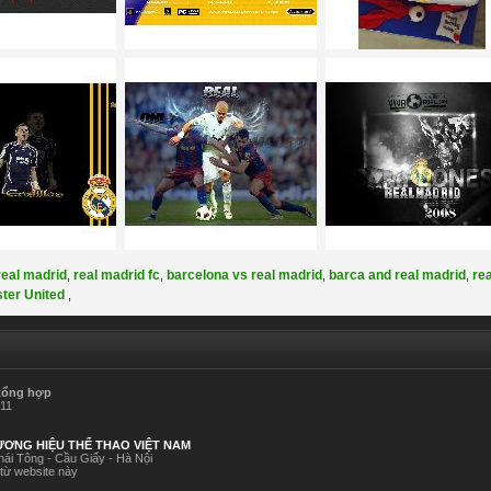
real madrid
real madrid fc
barcelona vs real madrid
barca and real madrid
re
,
,
,
,
ter United
,
 tổng hợp
011
ƯƠNG HIỆU THỂ THAO VIỆT NAM
Thái Tông - Cầu Giấy - Hà Nội
n từ website này