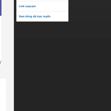
Link sopcast
Xem bóng đá trực tuyến