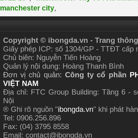
manchester city
,
Copyright © ibongda.vn - Trang thông
Giấy phép ICP: số 1304/GP - TTĐT cấp 
Chủ biên: Nguyễn Tiến Hoàng
Quản lý nội dung: Hoàng Thanh Bình
Đơn vị chủ quản:
Công ty cổ phần
P
VIỆT NAM
Địa chỉ: FTC Group Building: Tầng 6 - 
Nội
® Ghi rõ nguồn "
ibongda.vn
" khi phát hàn
Tel: 0906.256.896
Fax: (04) 3795 8558
Email:
contact@ibongda.vn