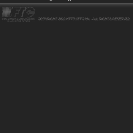
COPYRIGHT 2010
HTTP://FTC.VN
- ALL RIGHTS RESERVED