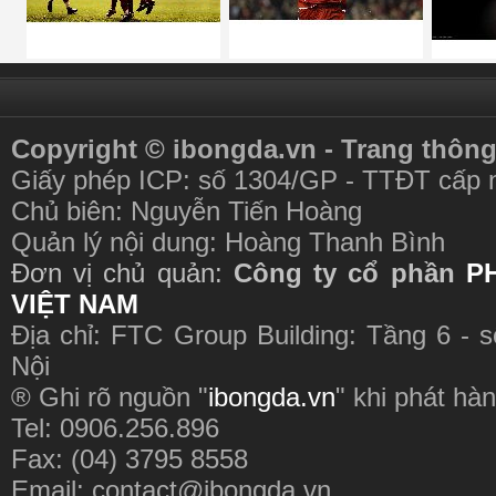
Copyright © ibongda.vn - Trang thông
Giấy phép ICP: số 1304/GP - TTĐT cấp 
Chủ biên: Nguyễn Tiến Hoàng
Quản lý nội dung: Hoàng Thanh Bình
Đơn vị chủ quản:
Công ty cổ phần
P
VIỆT NAM
Địa chỉ: FTC Group Building: Tầng 6 - 
Nội
® Ghi rõ nguồn "
ibongda.vn
" khi phát hàn
Tel: 0906.256.896
Fax: (04) 3795 8558
Email:
contact@ibongda.vn