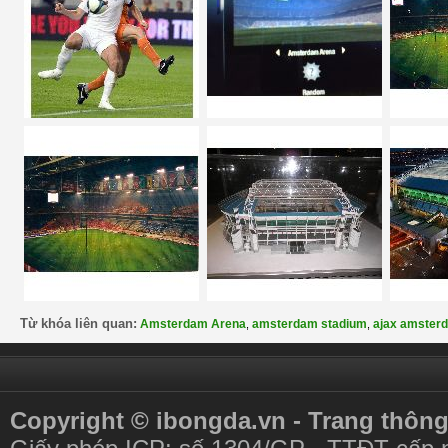
Từ khóa liên quan:
Amsterdam Arena
amsterdam stadium
ajax amster
,
,
Copyright © ibongda.vn - Trang thông