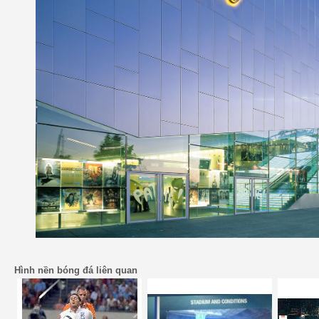
Hình nền bóng đá liên quan