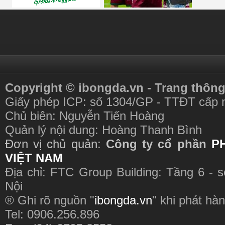
Copyright © ibongda.vn - Trang thông
Giấy phép ICP: số 1304/GP - TTĐT cấp 
Chủ biên: Nguyễn Tiến Hoàng
Quản lý nội dung: Hoàng Thanh Bình
Đơn vị chủ quản:
Công ty cổ phần
P
VIỆT NAM
Địa chỉ: FTC Group Building: Tầng 6 - 
Nội
® Ghi rõ nguồn "
ibongda.vn
" khi phát hàn
Tel: 0906.256.896