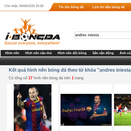
Chủ nhật, 09/08/2026 20:50
Tin tức bóng đá
Lịch thi đấu bóng đá
Hình nền
Hình nền cầu thủ
Hình nền đội bóng
Sân vận động
Ảnh cú
Kết quả hình nền bóng đá theo từ khóa "andres iniesta
Có tổng số
17
hình nền bóng đá trên
1
trang