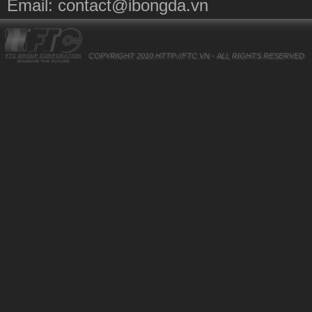
Email:
contact@ibongda.vn
COPYRIGHT 2010
HTTP://FTC.VN
- ALL RIGHTS RESERVED