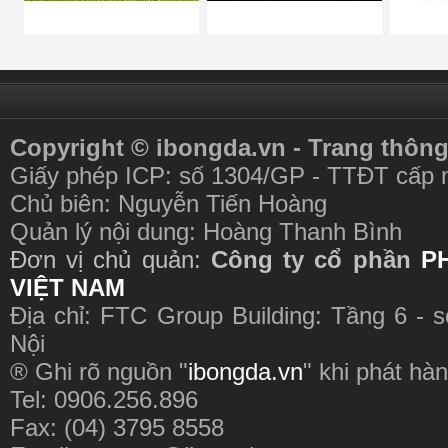
Copyright © ibongda.vn - Trang thông
Giấy phép ICP: số 1304/GP - TTĐT cấp 
Chủ biên: Nguyễn Tiến Hoàng
Quản lý nội dung: Hoàng Thanh Bình
Đơn vị chủ quản:
Công ty cổ phần
P
VIỆT NAM
Địa chỉ: FTC Group Building: Tầng 6 - 
Nội
® Ghi rõ nguồn "
ibongda.vn
" khi phát hàn
Tel: 0906.256.896
Fax: (04) 3795 8558