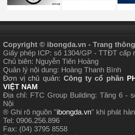
Copyright © ibongda.vn - Trang thông
Giấy phép ICP: số 1304/GP - TTĐT cấp 
Chủ biên: Nguyễn Tiến Hoàng
Quản lý nội dung: Hoàng Thanh Bình
Đơn vị chủ quản:
Công ty cổ phần
P
VIỆT NAM
Địa chỉ: FTC Group Building: Tầng 6 - 
Nội
® Ghi rõ nguồn "
ibongda.vn
" khi phát hàn
Tel: 0906.256.896
Fax: (04) 3795 8558