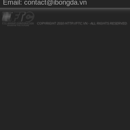
Email:
contact@ibongda.vn
COPYRIGHT 2010
HTTP://FTC.VN
- ALL RIGHTS RESERVED