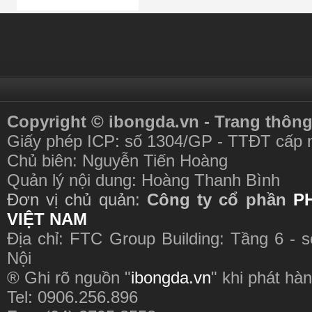
Copyright © ibongda.vn - Trang thông
Giấy phép ICP: số 1304/GP - TTĐT cấp 
Chủ biên: Nguyễn Tiến Hoàng
Quản lý nội dung: Hoàng Thanh Bình
Đơn vị chủ quản:
Công ty cổ phần
P
VIỆT NAM
Địa chỉ: FTC Group Building: Tầng 6 - 
Nội
® Ghi rõ nguồn "
ibongda.vn
" khi phát hàn
Tel: 0906.256.896