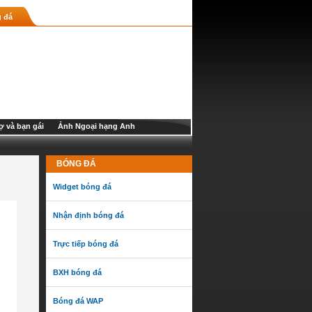
 đá
ợ và bạn gái
Ảnh Ngoại hạng Anh
BÓNG ĐÁ
Widget bóng đá
Nhận định bóng đá
Trực tiếp bóng đá
BXH bóng đá
Bóng đá WAP