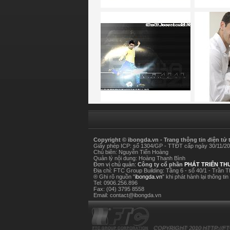
Copyright © ibongda.vn - Trang thông tin điện tử
Giấy phép ICP: số 1304/GP - TTĐT cấp ngày 30/11/2
Chủ biên: Nguyễn Tiến Hoàng
Quản lý nội dung: Hoàng Thanh Bình
Đơn vị chủ quản:
Công ty cổ phần
PHÁT TRIỂN TH
Địa chỉ: FTC Group Building: Tầng 6 - số 40/1 - Trần 
® Ghi rõ nguồn "
ibongda.vn
" khi phát hành lại thông ti
Tel: 0906.256.896
Fax: (04) 3795 8558
Email:
contact@ibongda.vn
COPYRIGHT 2010
HTTP://F