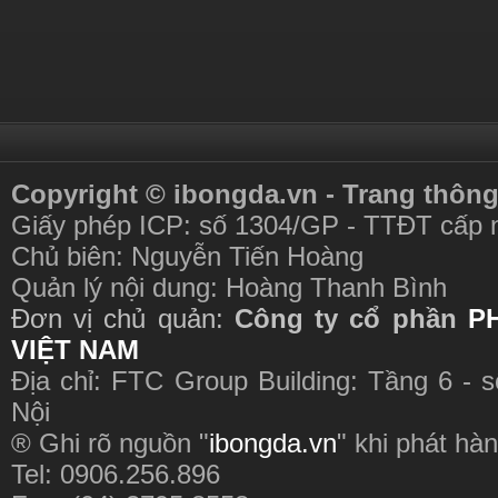
Copyright © ibongda.vn - Trang thông
Giấy phép ICP: số 1304/GP - TTĐT cấp 
Chủ biên: Nguyễn Tiến Hoàng
Quản lý nội dung: Hoàng Thanh Bình
Đơn vị chủ quản:
Công ty cổ phần
P
VIỆT NAM
Địa chỉ: FTC Group Building: Tầng 6 - 
Nội
® Ghi rõ nguồn "
ibongda.vn
" khi phát hàn
Tel: 0906.256.896