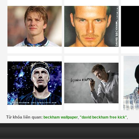
Từ khóa liên quan:
beckham wallpaper
"david beckham free kick"
,
,