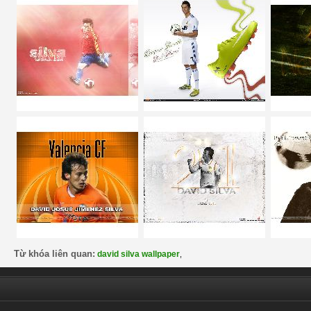
Từ khóa liên quan:
david silva wallpaper
,