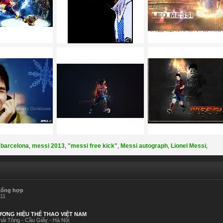
 barcelona
messi 2013
"messi free kick"
Messi autograph
Lionel Messi
,
,
,
,
,
 tổng hợp
011
ƯƠNG HIỆU THỂ THAO VIỆT NAM
Thái Tông - Cầu Giấy - Hà Nội