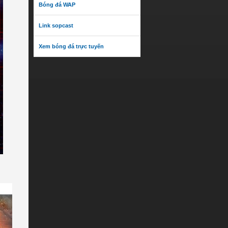
Bóng đá WAP
Link sopcast
Xem bóng đá trực tuyến