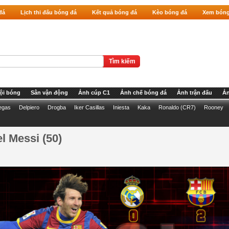
đá
Lịch thi đấu bóng đá
Kết quả bóng đá
Kèo bóng đá
Xem bóng
ội bóng
Sân vận động
Ảnh cúp C1
Ảnh chế bóng đá
Ảnh trận đấu
Ản
egas
Delpiero
Drogba
Iker Casillas
Iniesta
Kaka
Ronaldo (CR7)
Rooney
l Messi (50)