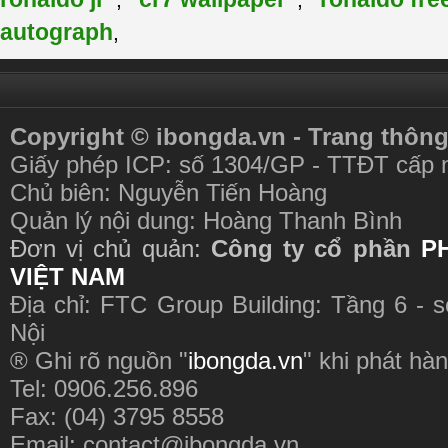
,
,
autograph
,
Copyright © ibongda.vn - Trang thông
Giấy phép ICP: số 1304/GP - TTĐT cấp 
Chủ biên: Nguyễn Tiến Hoàng
Quản lý nội dung: Hoàng Thanh Bình
Đơn vị chủ quản:
Công ty cổ phần
P
VIỆT NAM
Địa chỉ: FTC Group Building: Tầng 6 - 
Nội
® Ghi rõ nguồn "
ibongda.vn
" khi phát hàn
Tel: 0906.256.896
Fax: (04) 3795 8558
Email:
contact@ibongda.vn