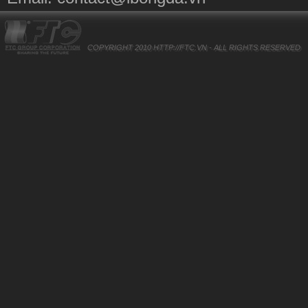
COPYRIGHT 2010
HTTP://FTC.VN
- ALL RIGHTS RESERVED