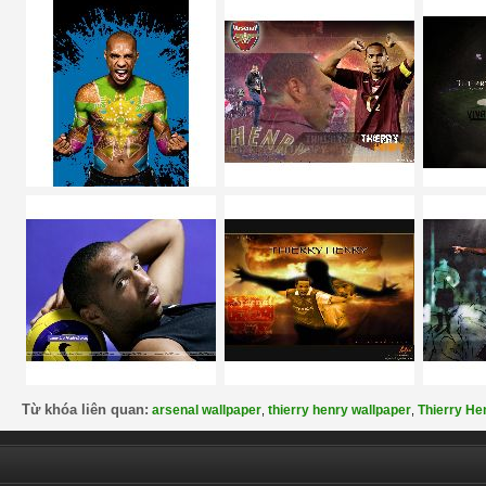
Từ khóa liên quan:
arsenal wallpaper
thierry henry wallpaper
Thierry He
,
,