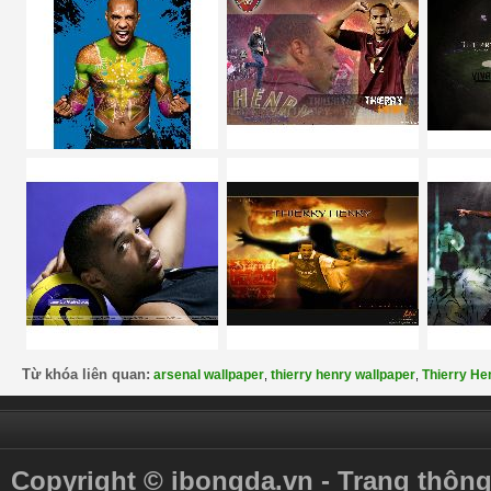
Từ khóa liên quan:
arsenal wallpaper
thierry henry wallpaper
Thierry He
,
,
Copyright © ibongda.vn - Trang thông