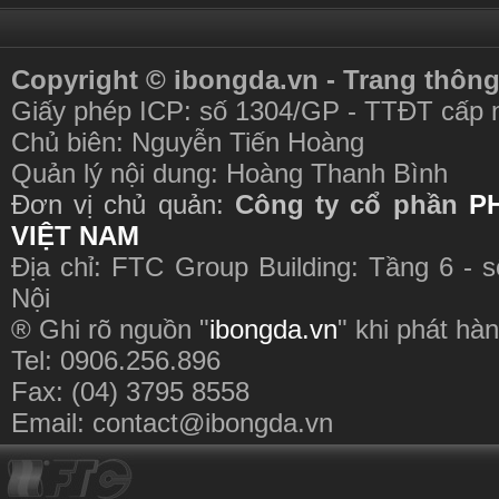
Copyright © ibongda.vn - Trang thông
Giấy phép ICP: số 1304/GP - TTĐT cấp 
Chủ biên: Nguyễn Tiến Hoàng
Quản lý nội dung: Hoàng Thanh Bình
Đơn vị chủ quản:
Công ty cổ phần
P
VIỆT NAM
Địa chỉ: FTC Group Building: Tầng 6 - 
Nội
® Ghi rõ nguồn "
ibongda.vn
" khi phát hàn
Tel: 0906.256.896
Fax: (04) 3795 8558
Email:
contact@ibongda.vn