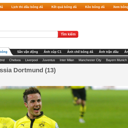
đá
Lịch thi đấu bóng đá
Kết quả bóng đá
Kèo bóng đá
Xem bóng
 bóng
Sân vận động
Ảnh cúp C1
Ảnh chế bóng đá
Ảnh trận đấu
Ản
drid
Chelsea
Liverpool
Juventus
Inter Milan
Manchester City
Bayern Munich
ssia Dortmund (13)