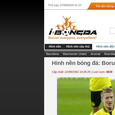
Thứ sáu, 07/08/2026 11:10
Tin tức bóng 
Hình nền
Hình nền cầu thủ
Hình nền đội
Barcelona
Manchester United
Arsenal
Real Ma
Hình nền bóng đá: Boru
Cập nhật: 22/09/1992 10:28:29 | Lượt xem:
4839