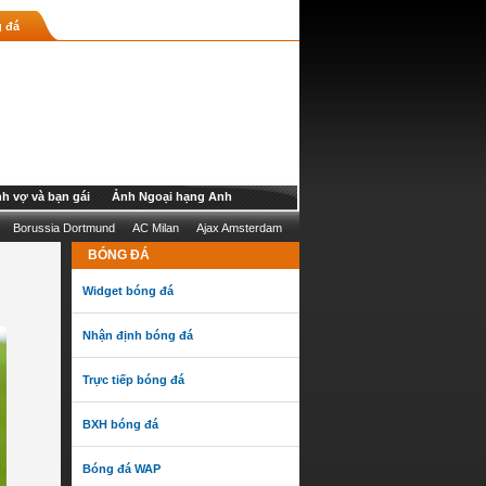
 đá
h vợ và bạn gái
Ảnh Ngoại hạng Anh
Borussia Dortmund
AC Milan
Ajax Amsterdam
BÓNG ĐÁ
Widget bóng đá
Nhận định bóng đá
Trực tiếp bóng đá
BXH bóng đá
Bóng đá WAP