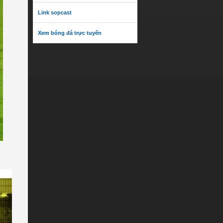
Link sopcast
Xem bóng đá trực tuyến