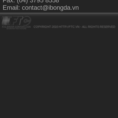
Fax: (04) 3795 8558
Email:
contact@ibongda.vn
COPYRIGHT 2010
HTTP://FTC.VN
- ALL RIGHTS RESERVED