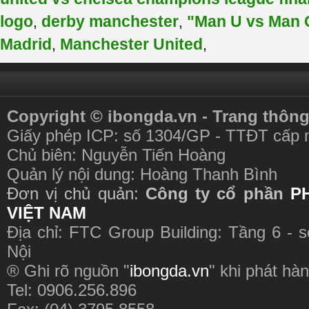
logo
derby manchester
"Man U vs Man 
,
,
Madrid
Manchester United
,
,
Copyright © ibongda.vn - Trang thông
Giấy phép ICP: số 1304/GP - TTĐT cấp 
Chủ biên: Nguyễn Tiến Hoàng
Quản lý nội dung: Hoàng Thanh Bình
Đơn vị chủ quản:
Công ty cổ phần
P
VIỆT NAM
Địa chỉ: FTC Group Building: Tầng 6 - 
Nội
® Ghi rõ nguồn "
ibongda.vn
" khi phát hàn
Tel: 0906.256.896