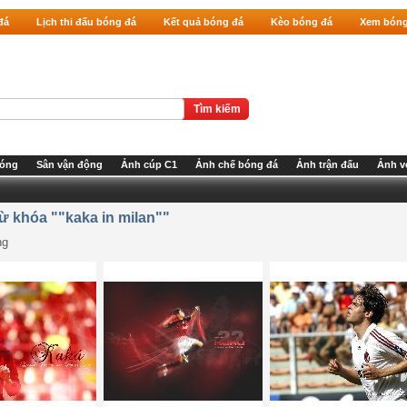
đá
Lịch thi đấu bóng đá
Kết quả bóng đá
Kèo bóng đá
Xem bóng
bóng
Sân vận động
Ảnh cúp C1
Ảnh chế bóng đá
Ảnh trận đấu
Ảnh v
ừ khóa ""kaka in milan""
ng