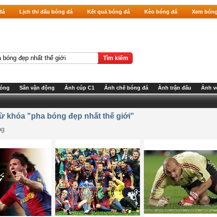
đá
Lịch thi đấu bóng đá
Kết quả bóng đá
Kèo bóng đá
Xem bóng
bóng
Sân vận động
Ảnh cúp C1
Ảnh chế bóng đá
Ảnh trận đấu
Ảnh v
ừ khóa "pha bóng đẹp nhất thế giới"
ng