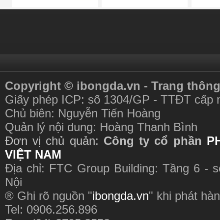
Copyright © ibongda.vn - Trang thông
Giấy phép ICP: số 1304/GP - TTĐT cấp 
Chủ biên: Nguyễn Tiến Hoàng
Quản lý nội dung: Hoàng Thanh Bình
Đơn vị chủ quản:
Công ty cổ phần
P
VIỆT NAM
Địa chỉ: FTC Group Building: Tầng 6 - 
Nội
® Ghi rõ nguồn "
ibongda.vn
" khi phát hàn
Tel: 0906.256.896