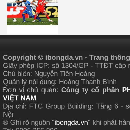
Copyright © ibongda.vn - Trang thông
Giấy phép ICP: số 1304/GP - TTĐT cấp 
Chủ biên: Nguyễn Tiến Hoàng
Quản lý nội dung: Hoàng Thanh Bình
Đơn vị chủ quản:
Công ty cổ phần
P
VIỆT NAM
Địa chỉ: FTC Group Building: Tầng 6 - 
Nội
® Ghi rõ nguồn "
ibongda.vn
" khi phát hàn