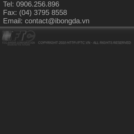
Tel: 0906.256.896
Fax: (04) 3795 8558
Email:
contact@ibongda.vn
COPYRIGHT 2010
HTTP://FTC.VN
- ALL RIGHTS RESERVED