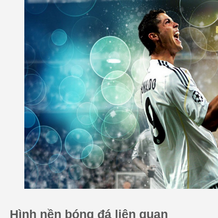
Hình nền bóng đá liên quan