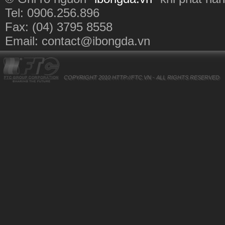
Tel: 0906.256.896
Fax: (04) 3795 8558
Email:
contact@ibongda.vn
COPYRIGHT 2010
HTTP://FTC.VN
- ALL RIGHTS RESERVED