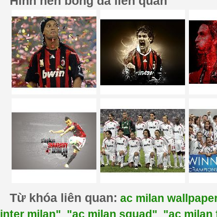
Hình nền bóng đá liên quan
Từ khóa liên quan:
ac milan wallpape
inter milan"
"ac milan squad"
"ac milan 
,
,