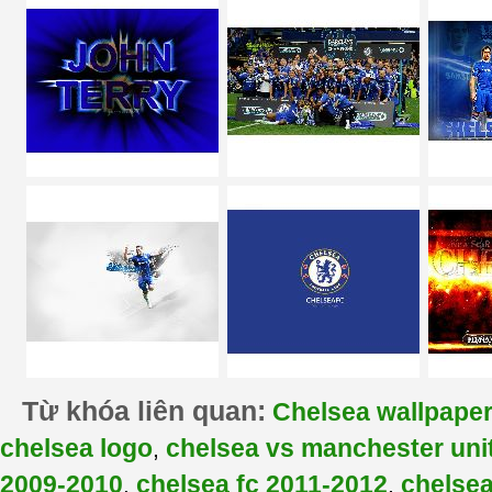
Từ khóa liên quan:
Chelsea wallpape
chelsea logo
chelsea vs manchester uni
,
2009-2010
chelsea fc 2011-2012
chelse
,
,