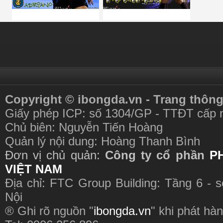
Copyright © ibongda.vn - Trang thông
Giấy phép ICP: số 1304/GP - TTĐT cấp 
Chủ biên: Nguyễn Tiến Hoàng
Quản lý nội dung: Hoàng Thanh Bình
Đơn vị chủ quản:
Công ty cổ phần
P
VIỆT NAM
Địa chỉ: FTC Group Building: Tầng 6 - 
Nội
® Ghi rõ nguồn "
ibongda.vn
" khi phát hàn