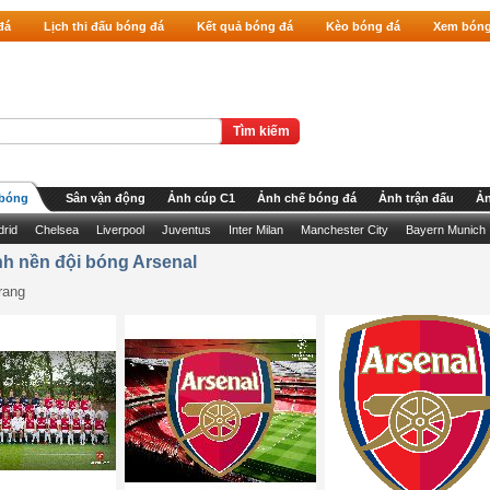
đá
Lịch thi đấu bóng đá
Kết quả bóng đá
Kèo bóng đá
Xem bóng
 bóng
Sân vận động
Ảnh cúp C1
Ảnh chế bóng đá
Ảnh trận đấu
Ản
drid
Chelsea
Liverpool
Juventus
Inter Milan
Manchester City
Bayern Munich
nh nền đội bóng Arsenal
rang