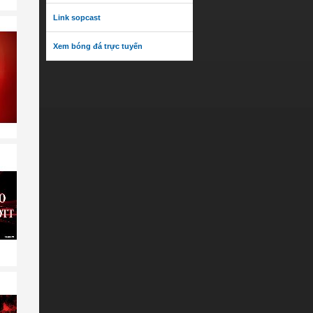
Link sopcast
Xem bóng đá trực tuyến