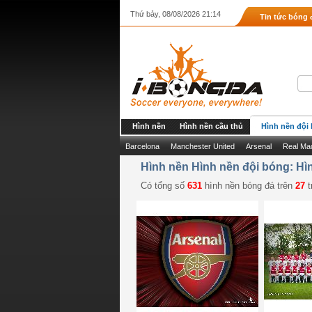
Thứ bảy, 08/08/2026 21:14
Tin tức bóng 
Hình nền
Hình nền cầu thủ
Hình nền đội
Barcelona
Manchester United
Arsenal
Real Ma
Hình nền Hình nền đội bóng: Hì
Có tổng số
631
hình nền bóng đá trên
27
t