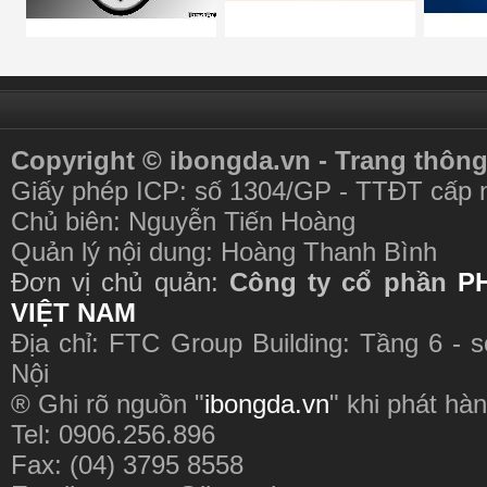
Copyright © ibongda.vn - Trang thông
Giấy phép ICP: số 1304/GP - TTĐT cấp 
Chủ biên: Nguyễn Tiến Hoàng
Quản lý nội dung: Hoàng Thanh Bình
Đơn vị chủ quản:
Công ty cổ phần
P
VIỆT NAM
Địa chỉ: FTC Group Building: Tầng 6 - 
Nội
® Ghi rõ nguồn "
ibongda.vn
" khi phát hàn
Tel: 0906.256.896
Fax: (04) 3795 8558