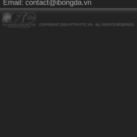
Email:
contact@ibongda.vn
COPYRIGHT 2010
HTTP://FTC.VN
- ALL RIGHTS RESERVED