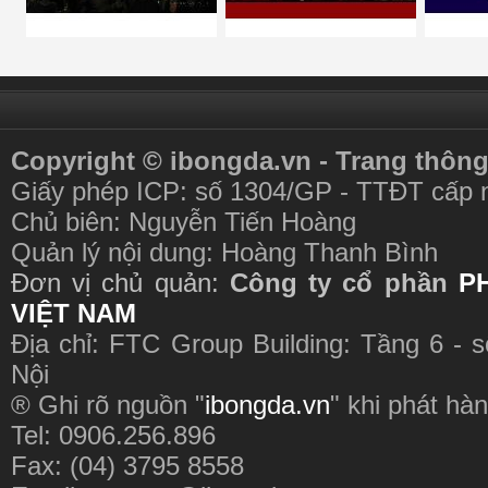
Copyright © ibongda.vn - Trang thông
Giấy phép ICP: số 1304/GP - TTĐT cấp 
Chủ biên: Nguyễn Tiến Hoàng
Quản lý nội dung: Hoàng Thanh Bình
Đơn vị chủ quản:
Công ty cổ phần
P
VIỆT NAM
Địa chỉ: FTC Group Building: Tầng 6 - 
Nội
® Ghi rõ nguồn "
ibongda.vn
" khi phát hàn
Tel: 0906.256.896
Fax: (04) 3795 8558