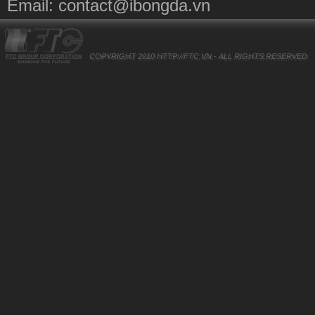
Email:
contact@ibongda.vn
COPYRIGHT 2010
HTTP://FTC.VN
- ALL RIGHTS RESERVED