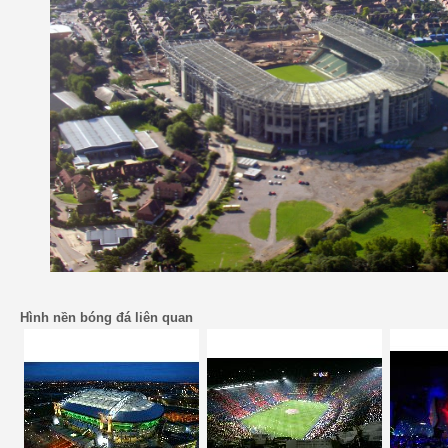
Hình nền bóng đá liên quan