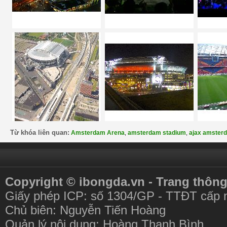
Từ khóa liên quan:
Amsterdam Arena
amsterdam stadium
ajax amster
,
,
Copyright © ibongda.vn - Trang thông
Giấy phép ICP: số 1304/GP - TTĐT cấp 
Chủ biên: Nguyễn Tiến Hoàng
Quản lý nội dung: Hoàng Thanh Bình