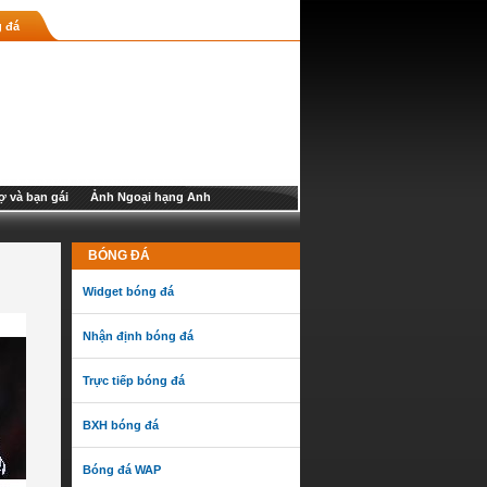
 đá
ợ và bạn gái
Ảnh Ngoại hạng Anh
BÓNG ĐÁ
Widget bóng đá
Nhận định bóng đá
Trực tiếp bóng đá
BXH bóng đá
Bóng đá WAP