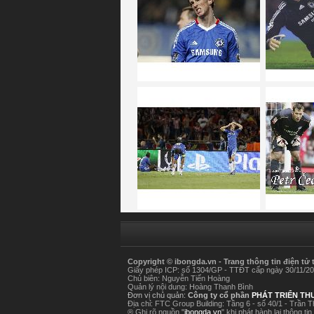
Copyright © ibongda.vn - Trang thông tin điện tử
Giấy phép ICP: số 1304/GP - TTĐT cấp ngày 30/11/2
Chủ biên: Nguyễn Tiến Hoàng
Quản lý nội dung: Hoàng Thanh Bình
Đơn vị chủ quản:
Công ty cổ phần
PHÁT TRIỂN TH
Địa chỉ: FTC Group Building: Tầng 6 - số 40/1 - Trần 
® Ghi rõ nguồn "
ibongda.vn
" khi phát hành lại thông ti