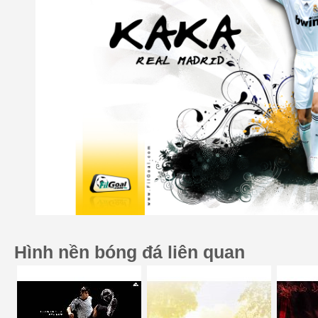
Hình nền bóng đá liên quan