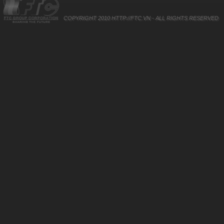
COPYRIGHT 2010
HTTP://FTC.VN
- ALL RIGHTS RESERVED