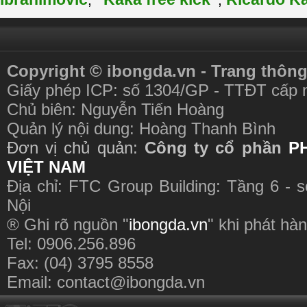
,
,
Copyright © ibongda.vn - Trang thông
Giấy phép ICP: số 1304/GP - TTĐT cấp 
Chủ biên: Nguyễn Tiến Hoàng
Quản lý nội dung: Hoàng Thanh Bình
Đơn vị chủ quản:
Công ty cổ phần
P
VIỆT NAM
Địa chỉ: FTC Group Building: Tầng 6 - 
Nội
® Ghi rõ nguồn "
ibongda.vn
" khi phát hàn
Tel: 0906.256.896
Fax: (04) 3795 8558
Email:
contact@ibongda.vn