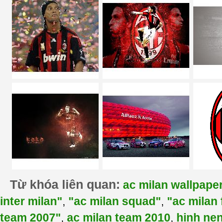
Từ khóa liên quan:
ac milan wallpape
inter milan"
"ac milan squad"
"ac milan 
,
,
team 2007"
ac milan team 2010
hinh nen
,
,