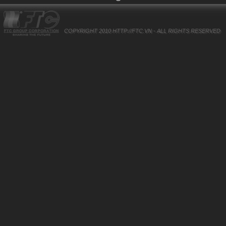
COPYRIGHT 2010
HTTP://FTC.VN
- ALL RIGHTS RESERVED