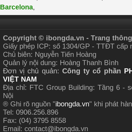
Barcelona
,
Copyright © ibongda.vn - Trang thông
Giấy phép ICP: số 1304/GP - TTĐT cấp 
Chủ biên: Nguyễn Tiến Hoàng
Quản lý nội dung: Hoàng Thanh Bình
Đơn vị chủ quản:
Công ty cổ phần
P
VIỆT NAM
Địa chỉ: FTC Group Building: Tầng 6 - 
Nội
® Ghi rõ nguồn "
ibongda.vn
" khi phát hàn
Tel: 0906.256.896
Fax: (04) 3795 8558
Email:
contact@ibongda.vn