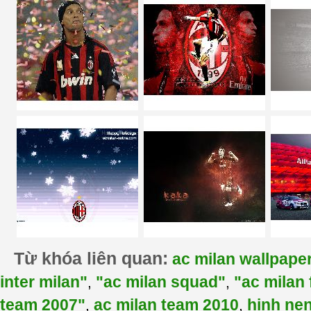
Từ khóa liên quan:
ac milan wallpape
inter milan"
"ac milan squad"
"ac milan 
,
,
team 2007"
ac milan team 2010
hinh nen
,
,