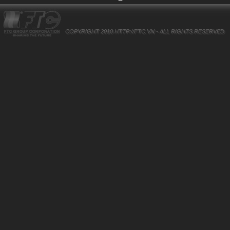
COPYRIGHT 2010
HTTP://FTC.VN
- ALL RIGHTS RESERVED