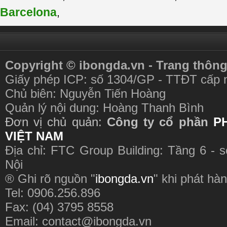
Barcelona
,
Copyright © ibongda.vn - Trang thông
Giấy phép ICP: số 1304/GP - TTĐT cấp 
Chủ biên: Nguyễn Tiến Hoàng
Quản lý nội dung: Hoàng Thanh Bình
Đơn vị chủ quản:
Công ty cổ phần
P
VIỆT NAM
Địa chỉ: FTC Group Building: Tầng 6 - 
Nội
® Ghi rõ nguồn "
ibongda.vn
" khi phát hàn
Tel: 0906.256.896
Fax: (04) 3795 8558
Email:
contact@ibongda.vn