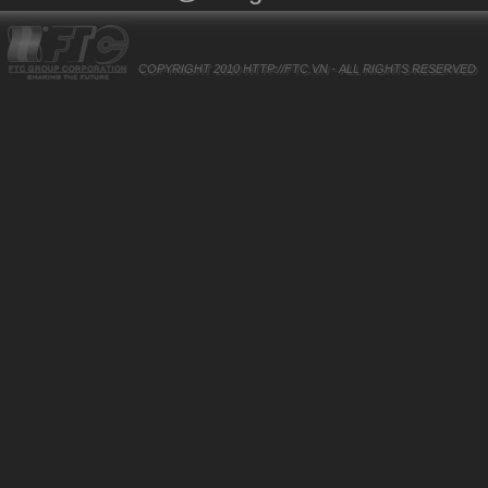
COPYRIGHT 2010
HTTP://FTC.VN
- ALL RIGHTS RESERVED