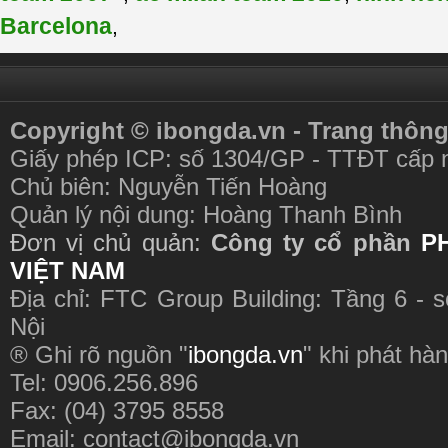
Barcelona
,
Copyright © ibongda.vn - Trang thông
Giấy phép ICP: số 1304/GP - TTĐT cấp 
Chủ biên: Nguyễn Tiến Hoàng
Quản lý nội dung: Hoàng Thanh Bình
Đơn vị chủ quản:
Công ty cổ phần
P
VIỆT NAM
Địa chỉ: FTC Group Building: Tầng 6 - 
Nội
® Ghi rõ nguồn "
ibongda.vn
" khi phát hàn
Tel: 0906.256.896
Fax: (04) 3795 8558
Email:
contact@ibongda.vn