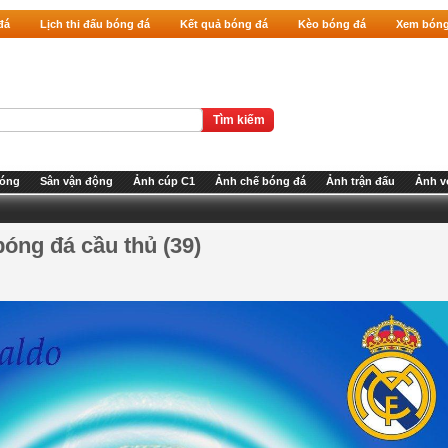
đá
Lịch thi đấu bóng đá
Kết quả bóng đá
Kèo bóng đá
Xem bóng
bóng
Sân vận động
Ảnh cúp C1
Ảnh chế bóng đá
Ảnh trận đấu
Ảnh v
óng đá cầu thủ (39)