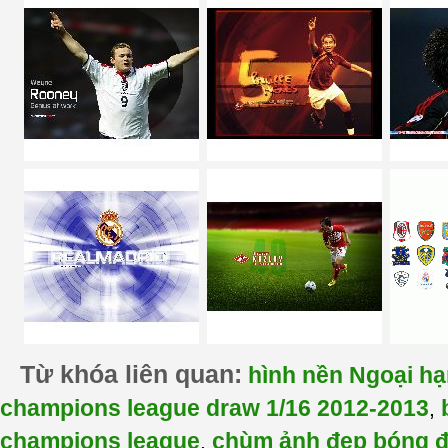
Từ khóa liên quan:
hình nền Ngoại h
champions league draw 1/16 2012-2013
,
champions league
chùm ảnh đẹp bóng 
,